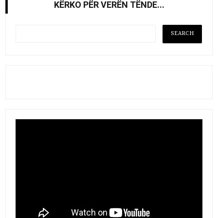
KËRKO PËR VERËN TËNDE...