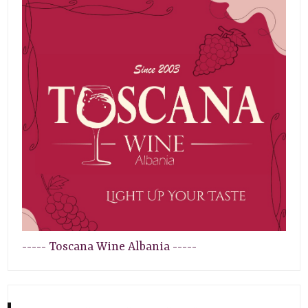
----- Toscana Wine Albania -----