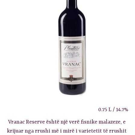
0.75 L / 14.7%
Vranac Reserve është një verë fisnike malazeze, e
krijuar nga rrushi më i mirë i varietetit të rrushit