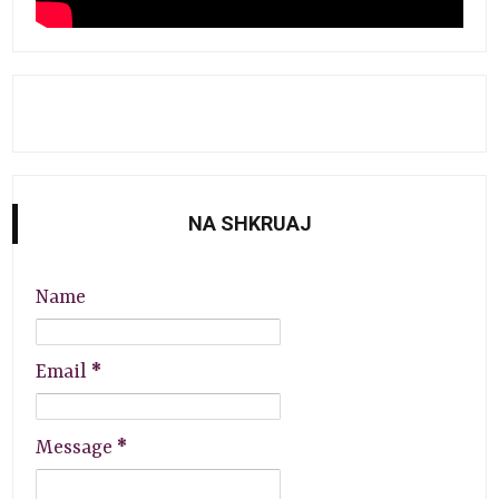
NA SHKRUAJ
Name
Email
*
Message
*