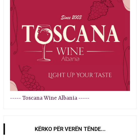
----- Toscana Wine Albania -----
KËRKO PËR VERËN TËNDE...