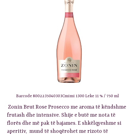
Barcode 8002235040303Cmimi 1300 Leke 11 % / 750 ml
Zonin Brut Rose Prosecco me aroma të këndshme
frutash dhe intensive. Shije e butë me nota të
florës dhe më pak të bajames. E shkëlqyeshme si
aperitiv, mund të shoqërohet me rizoto të